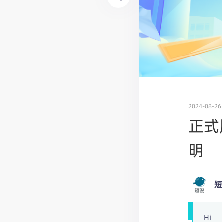
2024-08-26
正式
明
短
Hi