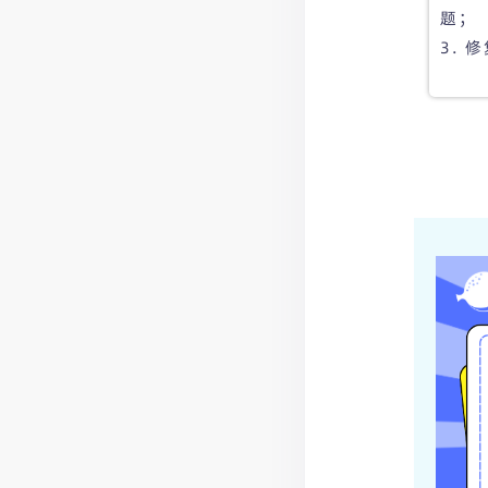
题；
3.