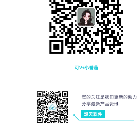
可V+小番茄
您的关注是我们更新的动力
分享最新产品资讯
想天软件