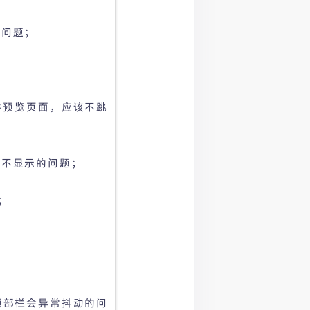
；
的问题；
件预览页面，应该不跳
框不显示的问题；
；
顶部栏会异常抖动的问