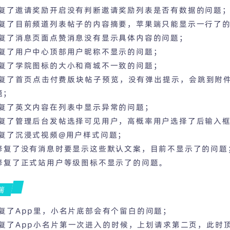
 修复了邀请奖励开启没有判断邀请奖励列表是否有数据的问题
 修复了目前频道列表帖子的内容摘要，苹果端只能显示一行了
 修复了消息页面点赞消息没有显示具体内容的问题；
 修复了用户中心顶部用户昵称不显示的问题；
 修复了学院图标的大小和商城不一致的问题；
 修复了首页点击付费版块帖子预览，没有弹出提示，会跳到附
题；
 修复了英文内容在列表中显示异常的问题；
 修复了管理后台发帖选择可见用户，高概率用户选择了后输入
 修复了沉浸式视频@用户样式问题；
. 修复了没有消息时要显示这些默认文案，目前不显示了的问题
. 修复了正式站用户等级图标不显示了的问题。
端
 修复了App里，小名片底部会有个留白的问题；
 修复了App小名片第一次进入的时候，上划请求第二页，此时