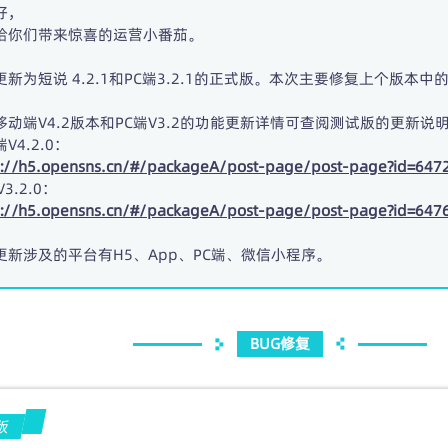
好，
给你们带来惊喜的运营小番茄。
更新为短说 4.2.1和PC端3.2.1的正式版。本次主要修复上个版本中
移动端V4.2版本和PC端V3.2的功能更新详情可查阅测试版的更新说
V4.2.0：
s://h5.opensns.cn/#/packageA/post-page/post-page?id=6472&
V3.2.0：
s://h5.opensns.cn/#/packageA/post-page/post-page?id=6476&
更新涉及的平台有H5、App、PC端、微信小程序。
BUG修复
版