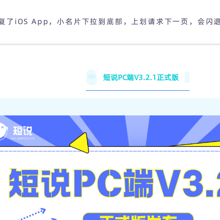
 修复了iOS App，小名片下拉到底部，上划请求下一页，会闪
短说PC端V3.2.1正式版